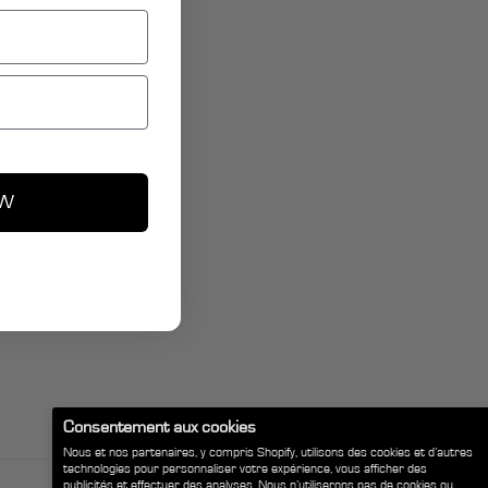
OW
Consentement aux cookies
Nous et nos partenaires, y compris Shopify, utilisons des cookies et d’autres
technologies pour personnaliser votre expérience, vous afficher des
publicités et effectuer des analyses. Nous n’utiliserons pas de cookies ou