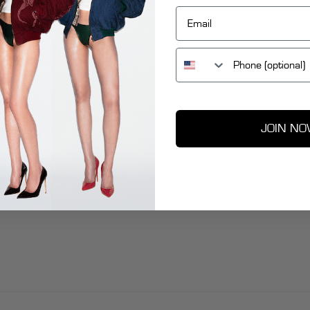
Email
JOIN N